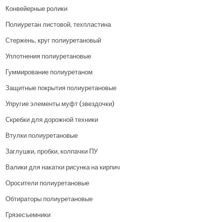
Конвейерные ролики
Полиуретан листовой, техпластина
Стержень, круг полиуретановый
Уплотнения полиуретановые
Гуммирование полиуретаном
Защитные покрытия полиуретановые
Упругие элементы муфт (звездочки)
Скребки для дорожной техники
Втулки полиуретановые
Заглушки, пробки, колпачки ПУ
Валики для накатки рисунка на кирпич
Оросители полиуретановые
Обтираторы полиуретановые
Грязесъемники