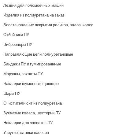
Лезвия для поломоечных машин
Изделия из полиуретана на заказ
Восстановление покрытия роликов, валов, колес
Отбойники ПУ
Виброопоры ПУ
Направляющие цепи полиуретановые
Бандажи ПУ и гуммированнные
Марзаны, захваты ПУ
Накладки шумопоглощающие
Шары ПУ
Очистители сит из полиуретана
Зубчатые колеса, шестерни ПУ
Накладки для захватов ПУ
Упругие вставки насосов