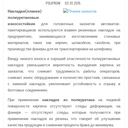
POLIPROM
02.01.2015
I
N
Накладки(планки)
полиуретановые
износостойкие
для головочных захватов автоматов-
пакетировщиков используются взамен резиновых накладок на
предприятиях, занимающихся изготовлением стеновых
материалов, таких как кирпич, шлакоблок, газоблок, при
производстве фанеры для ее транспортировки на шлифовку.
Ввиду низкого износа и хорошей эластичности полиуретановых
накладок уменьшается вероятность выпадения кирпича из
захватов, что снижает трудоемкость работы операторов,
снижает износ оборудования и количество простоев, связанных
с заменой накладок, увеличивает устойчивость к отрыву в
болтовых соединениях.
При применении
накладок из полиуретана
на лицевой
поверхности кирпича отсутствуют следы деформации, на
фанере — отсутствуют следы, которые получаются при
применении накладок из резины, что говорит об улучшении
качества продукции и снижении процента брака до минимума.