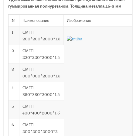
гуммированная полиуретаном. Толщина металла 1.5-3 мм
N
Наименование
Изображение
1
СМГП
200*200*2000*1.5
2
СМГП
220*220*2000*1.5
3
СМГП
300*300*2000*1.5
4
СМГП
380*380*2000*1.5
5
СМГП
400*400*2000*1.5
6
СМГП
200*200*2000*2