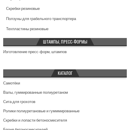
Скребки резиновые
Ползуны для грабельного транспортера
Техпластины резиновые
ШТАМПЫ, ПРЕСС-ФОРМЫ
Изготовление пресс-форм, штампов
КАТАЛОГ
Самотёки
Валы, гуммированные полиуретаном
Сита для грохотов
Ролики полиуретановые и гумммированные
Скребки и лопасти бетоносмесителя
Броня бетоносмесителей