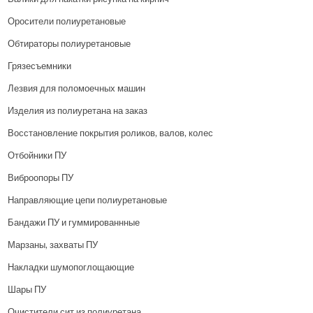
Оросители полиуретановые
Обтираторы полиуретановые
Грязесъемники
Лезвия для поломоечных машин
Изделия из полиуретана на заказ
Восстановление покрытия роликов, валов, колес
Отбойники ПУ
Виброопоры ПУ
Направляющие цепи полиуретановые
Бандажи ПУ и гуммированнные
Марзаны, захваты ПУ
Накладки шумопоглощающие
Шары ПУ
Очистители сит из полиуретана