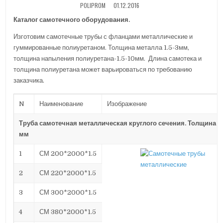
POLIPROM
01.12.2016
I
N
Каталог самотечного оборудования.
Изготовим самотечные трубы с фланцами металлические и
гуммированные полиуретаном. Толщина металла 1.5-3мм,
толщина напыления полиуретана-1.5-10мм. Длина самотека и
толщина полиуретана может варьироваться по требованию
заказчика.
N
Наименование
Изображение
Труба самотечная металлическая круглого сечения. Толщина ме
мм
1
СМ 200*2000*1.5
2
СМ 220*2000*1.5
3
СМ 300*2000*1.5
4
СМ 380*2000*1.5