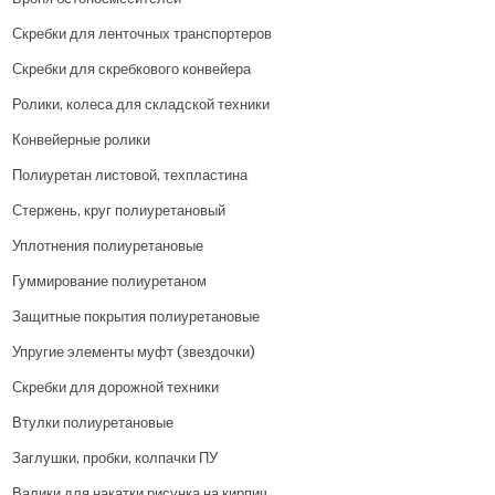
Скребки для ленточных транспортеров
Скребки для скребкового конвейера
Ролики, колеса для складской техники
Конвейерные ролики
Полиуретан листовой, техпластина
Стержень, круг полиуретановый
Уплотнения полиуретановые
Гуммирование полиуретаном
Защитные покрытия полиуретановые
Упругие элементы муфт (звездочки)
Скребки для дорожной техники
Втулки полиуретановые
Заглушки, пробки, колпачки ПУ
Валики для накатки рисунка на кирпич