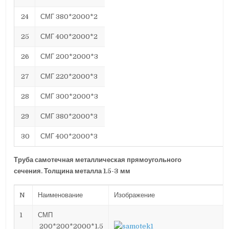
24
СМГ 380*2000*2
25
СМГ 400*2000*2
26
СМГ 200*2000*3
27
СМГ 220*2000*3
28
СМГ 300*2000*3
29
СМГ 380*2000*3
30
СМГ 400*2000*3
Труба самотечная металлическая прямоугольного
сечения. Толщина металла 1.5-3 мм
N
Наименование
Изображение
1
СМП
200*200*2000*1.5