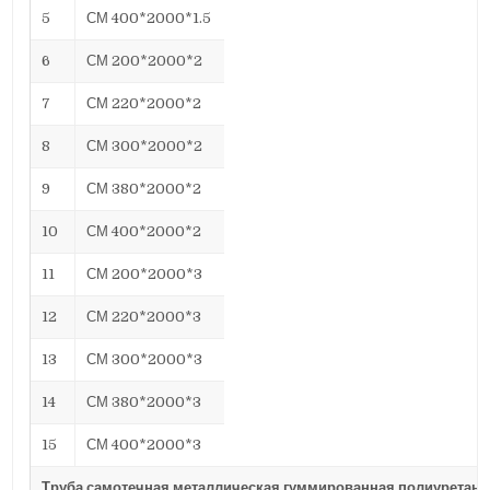
5
СМ 400*2000*1.5
6
СМ 200*2000*2
7
СМ 220*2000*2
8
СМ 300*2000*2
9
СМ 380*2000*2
10
СМ 400*2000*2
11
СМ 200*2000*3
12
СМ 220*2000*3
13
СМ 300*2000*3
14
СМ 380*2000*3
15
СМ 400*2000*3
Труба самотечная металлическая гуммированная полиуретано