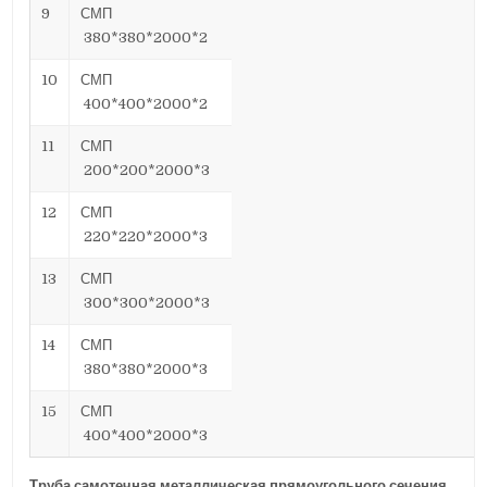
9
СМП
380*380*2000*2
10
СМП
400*400*2000*2
11
СМП
200*200*2000*3
12
СМП
220*220*2000*3
13
СМП
300*300*2000*3
14
СМП
380*380*2000*3
15
СМП
400*400*2000*3
Труба самотечная металлическая прямоугольного сечения