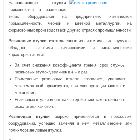
Направляющие
втулки
I
N
применяются в различных
типах оборудования на предприятиях химической
промышленности, чёрной и цветной металлургии, на
формовочных производствахи других отрасях промышленности
Резиновые втулки
, изготовленные из синтетических каучуков,
обладают высокими химическими и механическими
характеристиками:
За счёт снижения коэффициента трения, срок службы
резиновых втулок увеличен в 4 – 6 раз.
Применение резиновых втулок, позволяет, увеличит
межремонтный промежуток, при эксплуатации машин и
механизмов.
Резиновые втулки инертны к воздействию такого сильного
окислителя как озон.
Резиновые втулки
широко применяются в прессовом
оборудовании, успешно заменяя в нём металлические или
полихлорвиниловые втулки.