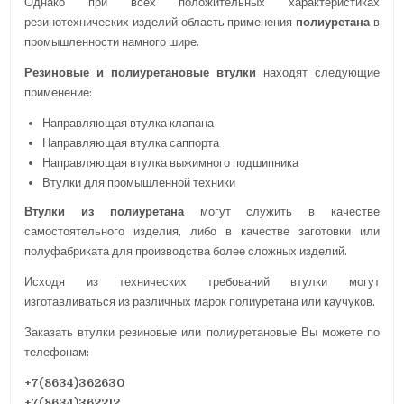
Однако при всех положительных характеристиках
резинотехнических изделий область применения
полиуретана
в
промышленности намного шире.
Резиновые и полиуретановые втулки
находят следующие
применение:
Направляющая втулка клапана
Направляющая втулка саппорта
Направляющая втулка выжимного подшипника
Втулки для промышленной техники
Втулки из полиуретана
могут служить в качестве
самостоятельного изделия, либо в качестве заготовки или
полуфабриката для производства более сложных изделий.
Исходя из технических требований втулки могут
изготавливаться из различных марок полиуретана или каучуков.
Заказать втулки резиновые или полиуретановые Вы можете по
телефонам:
+7(8634)362630
+7(8634)362212