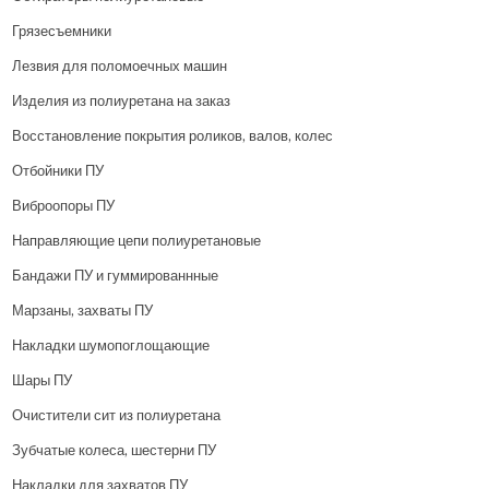
Грязесъемники
Лезвия для поломоечных машин
Изделия из полиуретана на заказ
Восстановление покрытия роликов, валов, колес
Отбойники ПУ
Виброопоры ПУ
Направляющие цепи полиуретановые
Бандажи ПУ и гуммированнные
Марзаны, захваты ПУ
Накладки шумопоглощающие
Шары ПУ
Очистители сит из полиуретана
Зубчатые колеса, шестерни ПУ
Накладки для захватов ПУ