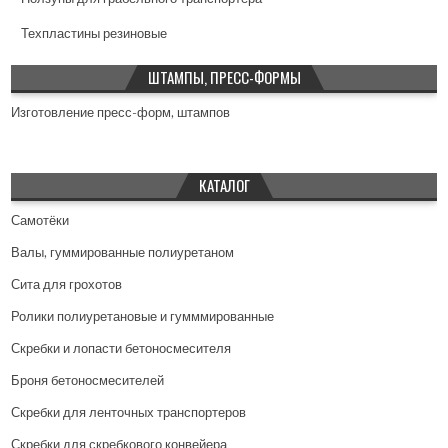
Техпластины резиновые
ШТАМПЫ, ПРЕСС-ФОРМЫ
Изготовление пресс-форм, штампов
КАТАЛОГ
Самотёки
Валы, гуммированные полиуретаном
Сита для грохотов
Ролики полиуретановые и гумммированные
Скребки и лопасти бетоносмесителя
Броня бетоносмесителей
Скребки для ленточных транспортеров
Скребки для скребкового конвейера