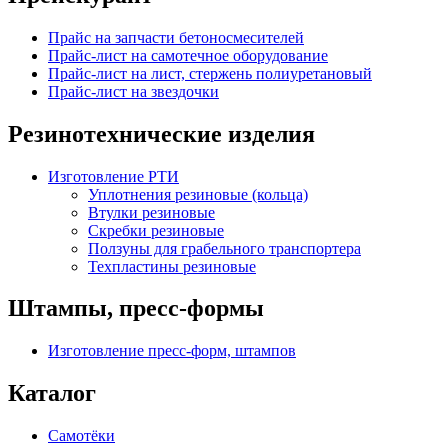
Прайс на запчасти бетоносмесителей
Прайс-лист на самотечное оборудование
Прайс-лист на лист, стержень полиуретановый
Прайс-лист на звездочки
Резинотехнические изделия
Изготовление РТИ
Уплотнения резиновые (кольца)
Втулки резиновые
Скребки резиновые
Ползуны для грабельного транспортера
Техпластины резиновые
Штампы, пресс-формы
Изготовление пресс-форм, штампов
Каталог
Самотёки