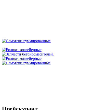
Прейскурант