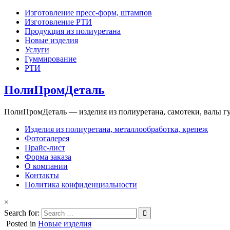
Изготовление пресс-форм, штампов
Изготовление РТИ
Продукция из полиуретана
Новые изделия
Услуги
Гуммирование
РТИ
ПолиПромДеталь
ПолиПромДеталь — изделия из полиуретана, самотеки, валы 
Изделия из полиуретана, металлообработка, крепеж
Фотогалерея
Прайс-лист
Форма заказа
О компании
Контакты
Политика конфиденциальности
×
Search for:
Posted in
Новые изделия