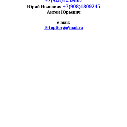
+7(928)1259867
+7(908)1809245
Юрий Иванович
Антон Юрьевич
e-mail:
161opttorg@mail.ru