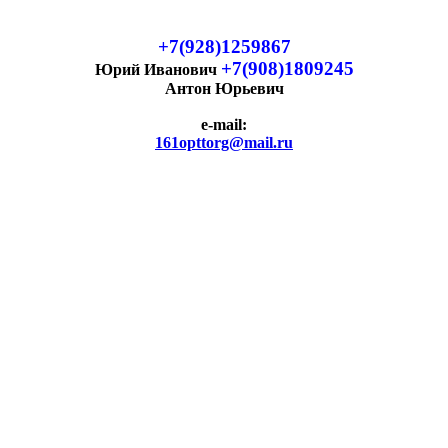
+7(928)1259867
+7(908)1809245
Юрий Иванович
Антон Юрьевич
e-mail:
161opttorg@mail.ru