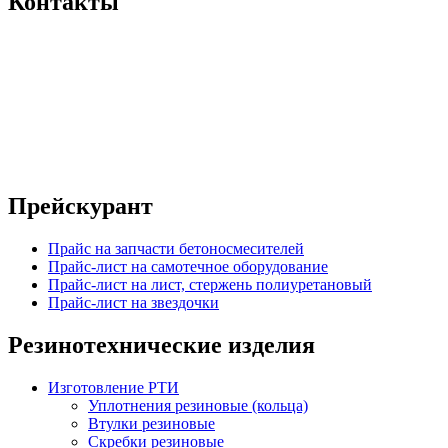
Контакты
Прейскурант
Прайс на запчасти бетоносмесителей
Прайс-лист на самотечное оборудование
Прайс-лист на лист, стержень полиуретановый
Прайс-лист на звездочки
Резинотехнические изделия
Изготовление РТИ
Уплотнения резиновые (кольца)
Втулки резиновые
Скребки резиновые