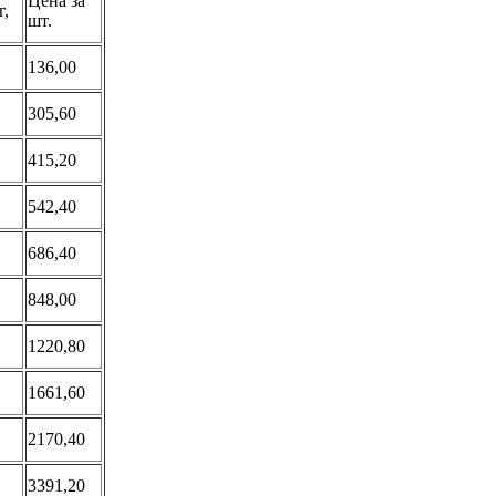
Цена за
г,
шт.
136,00
305,60
415,20
542,40
686,40
848,00
1220,80
1661,60
2170,40
3391,20