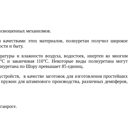
 изношенных механизмов.
 качествами этих материалов, полиуретан получил широкое
сти и быту.
ратуры и влажности воздуха, водостоек, инертен ко многим
0°С и заканчивая 110°С. Некоторые виды полиуретана могут
олиуретана по Шору превышает 85 единиц.
стройств, в качестве заготовок для изготовления простейших
 пружин для штампового производства, различных демпферов,
ганроге.