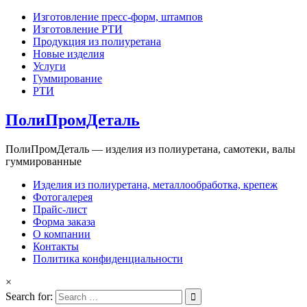
Изготовление пресс-форм, штампов
Изготовление РТИ
Продукция из полиуретана
Новые изделия
Услуги
Гуммирование
РТИ
ПолиПромДеталь
ПолиПромДеталь — изделия из полиуретана, самотеки, валы
гуммированные
Изделия из полиуретана, металлообработка, крепеж
Фотогалерея
Прайс-лист
Форма заказа
О компании
Контакты
Политика конфиденциальности
×
Search for: