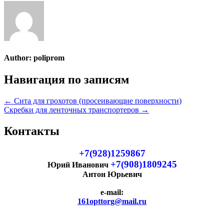
Author:
poliprom
Навигация по записям
← Сита для грохотов (просеивающие поверхности)
Скребки для ленточных транспортеров →
Контакты
+7(928)1259867
+7(908)1809245
Юрий Иванович
Антон Юрьевич
e-mail:
161opttorg@mail.ru