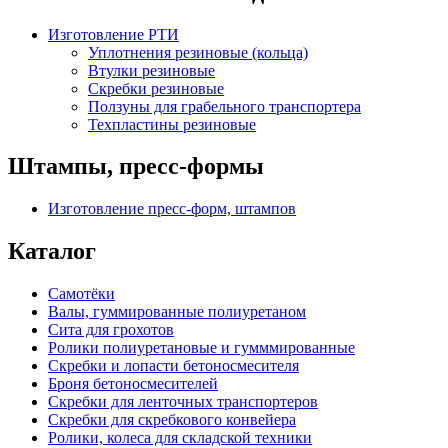
Изготовление РТИ
Уплотнения резиновые (кольца)
Втулки резиновые
Скребки резиновые
Ползуны для грабельного транспортера
Техпластины резиновые
Штампы, пресс-формы
Изготовление пресс-форм, штампов
Каталог
Самотёки
Валы, гуммированные полиуретаном
Сита для грохотов
Ролики полиуретановые и гумммированные
Скребки и лопасти бетоносмесителя
Броня бетоносмесителей
Скребки для ленточных транспортеров
Скребки для скребкового конвейера
Ролики, колеса для складской техники