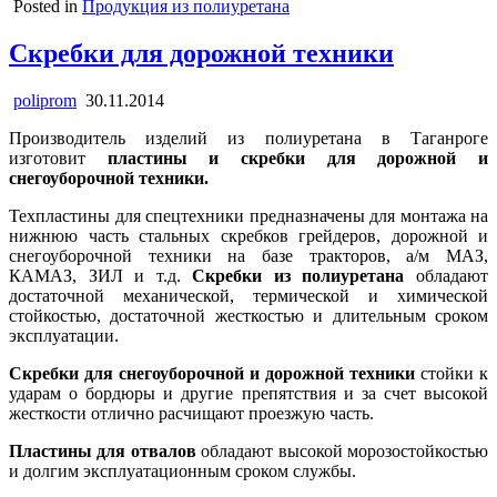
Posted in
Продукция из полиуретана
Скребки для дорожной техники
poliprom
30.11.2014
Производитель изделий из полиуретана в Таганроге
изготовит
пластины и скребки для дорожной и
снегоуборочной техники.
Техпластины для спецтехники предназначены для монтажа на
нижнюю часть стальных скребков грейдеров, дорожной и
снегоуборочной техники на базе тракторов, а/м МАЗ,
КАМАЗ, ЗИЛ и т.д.
Скребки из полиуретана
обладают
достаточной механической, термической и химической
стойкостью, достаточной жесткостью и длительным сроком
эксплуатации.
Скребки для снегоуборочной и дорожной техники
стойки к
ударам о бордюры и другие препятствия и за счет высокой
жесткости отлично расчищают проезжую часть.
Пластины для отвалов
обладают высокой морозостойкостью
и долгим эксплуатационным сроком службы.