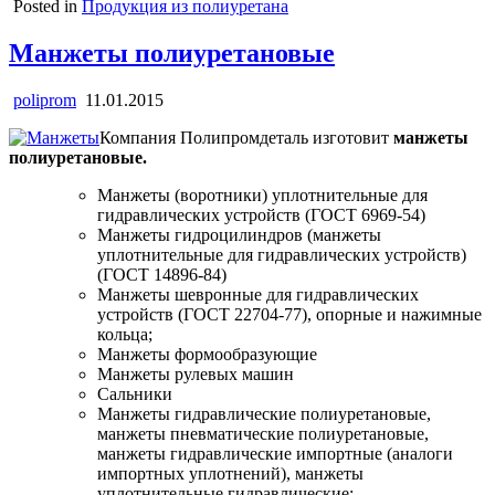
Posted in
Продукция из полиуретана
Манжеты полиуретановые
poliprom
11.01.2015
Компания Полипромдеталь изготовит
манжеты
полиуретановые.
Манжеты (воротники) уплотнительные для
гидравлических устройств (ГОСТ 6969-54)
Манжеты гидроцилиндров (манжеты
уплотнительные для гидравлических устройств)
(ГОСТ 14896-84)
Манжеты шевронные для гидравлических
устройств (ГОСТ 22704-77), опорные и нажимные
кольца;
Манжеты формообразующие
Манжеты рулевых машин
Сальники
Манжеты гидравлические полиуретановые,
манжеты пневматические полиуретановые,
манжеты гидравлические импортные (аналоги
импортных уплотнений), манжеты
уплотнительные гидравлические;