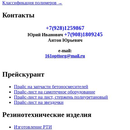
Классификация полимеров →
Контакты
+7(928)1259867
+7(908)1809245
Юрий Иванович
Антон Юрьевич
e-mail:
161opttorg@mail.ru
Прейскурант
Прайс на запчасти бетоносмесителей
Прайс-лист на самотечное оборудование
Прайс-лист на лист, стержень полиуретановый
Прайс-лист на звездочки
Резинотехнические изделия
Изготовление РТИ