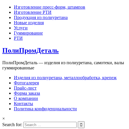
Изготовление пресс-форм, штампов
Изготовление РТИ
Продукция из полиуретана
Новые изделия
Услуги
Гуммирование
РТИ
ПолиПромДеталь
ПолиПромДеталь — изделия из полиуретана, самотеки, валы
гуммированные
Изделия из полиуретана, металлообработка, крепеж
Фотогалерея
Прайс-лист
Форма заказа
О компании
Контакты
Политика конфиденциальности
×
Search for: