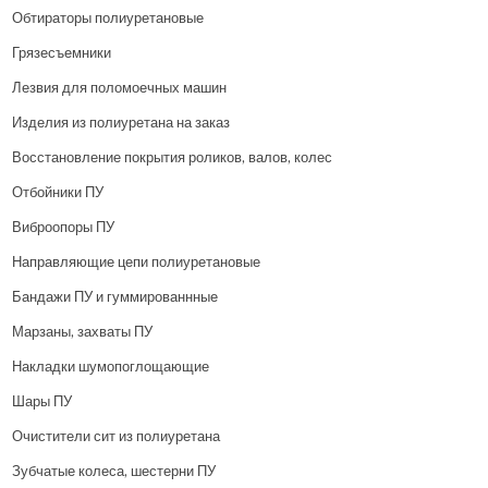
Обтираторы полиуретановые
Грязесъемники
Лезвия для поломоечных машин
Изделия из полиуретана на заказ
Восстановление покрытия роликов, валов, колес
Отбойники ПУ
Виброопоры ПУ
Направляющие цепи полиуретановые
Бандажи ПУ и гуммированнные
Марзаны, захваты ПУ
Накладки шумопоглощающие
Шары ПУ
Очистители сит из полиуретана
Зубчатые колеса, шестерни ПУ