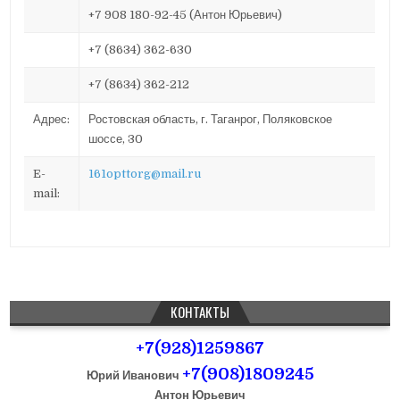
+7 908 180-92-45 (Антон Юрьевич)
+7 (8634) 362-630
+7 (8634) 362-212
Адрес:
Ростовская область, г. Таганрог, Поляковское
шоссе, 30
E-
161opttorg@mail.ru
mail:
КОНТАКТЫ
+7(928)1259867
+7(908)1809245
Юрий Иванович
Антон Юрьевич