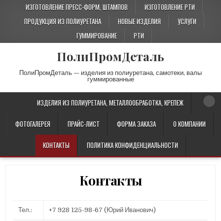
ИЗГОТОВЛЕНИЕ ПРЕСС-ФОРМ, ШТАМПОВ
ИЗГОТОВЛЕНИЕ РТИ
ПРОДУКЦИЯ ИЗ ПОЛИУРЕТАНА
НОВЫЕ ИЗДЕЛИЯ
УСЛУГИ
ГУММИРОВАНИЕ
РТИ
ПолиПромДеталь
ПолиПромДеталь — изделия из полиуретана, самотеки, валы
гуммированные
ИЗДЕЛИЯ ИЗ ПОЛИУРЕТАНА, МЕТАЛЛООБРАБОТКА, КРЕПЕЖ
ФОТОГАЛЕРЕЯ
ПРАЙС-ЛИСТ
ФОРМА ЗАКАЗА
О КОМПАНИИ
КОНТАКТЫ
ПОЛИТИКА КОНФИДЕНЦИАЛЬНОСТИ
Контакты
Тел.:
+7 928 125-98-67 (Юрий Иванович)