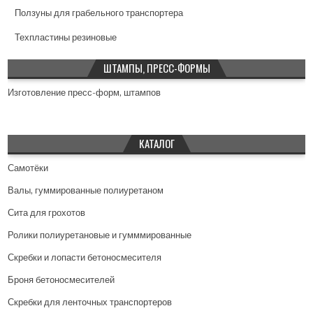
Ползуны для грабельного транспортера
Техпластины резиновые
ШТАМПЫ, ПРЕСС-ФОРМЫ
Изготовление пресс-форм, штампов
КАТАЛОГ
Самотёки
Валы, гуммированные полиуретаном
Сита для грохотов
Ролики полиуретановые и гумммированные
Скребки и лопасти бетоносмесителя
Броня бетоносмесителей
Скребки для ленточных транспортеров